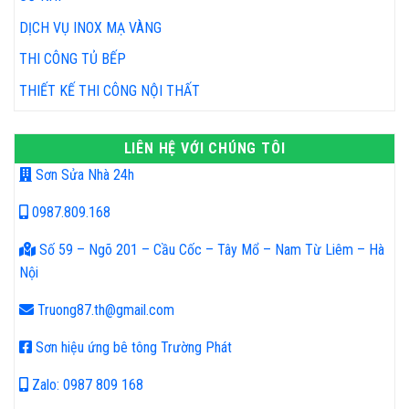
DỊCH VỤ INOX MẠ VÀNG
THI CÔNG TỦ BẾP
THIẾT KẾ THI CÔNG NỘI THẤT
LIÊN HỆ VỚI CHÚNG TÔI
Sơn Sửa Nhà 24h
0987.809.168
Số 59 – Ngõ 201 – Cầu Cốc – Tây Mổ – Nam Từ Liêm – Hà
Nội
Truong87.th@gmail.com
Sơn hiệu ứng bê tông Trường Phát
Zalo: 0987 809 168