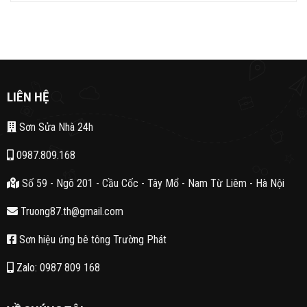
LIÊN HỆ
Sơn Sửa Nhà 24h
0987.809.168
Số 59 - Ngõ 201 - Cầu Cốc - Tây Mổ - Nam Từ Liêm - Hà Nội
Truong87.th@gmail.com
Sơn hiệu ứng bê tông Trường Phát
Zalo: 0987 809 168