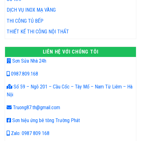
DỊCH VỤ INOX MẠ VÀNG
THI CÔNG TỦ BẾP
THIẾT KẾ THI CÔNG NỘI THẤT
LIÊN HỆ VỚI CHÚNG TÔI
Sơn Sửa Nhà 24h
0987.809.168
Số 59 – Ngõ 201 – Cầu Cốc – Tây Mổ – Nam Từ Liêm – Hà
Nội
Truong87.th@gmail.com
Sơn hiệu ứng bê tông Trường Phát
Zalo: 0987 809 168