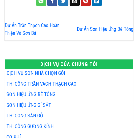
Dự Án Trần Thạch Cao Hoàn
Dự Án Sơn Hiệu Ứng Bê Tông
Thiện Và Sơn Bả
DỊCH VỤ CỦA CHÚNG TÔI
DỊCH VỤ SƠN NHÀ CHỌN GÓI
THI CÔNG TRẦN VÁCH THẠCH CAO
SƠN HIỆU ỨNG BÊ TÔNG
SƠN HIỆU ỨNG GỈ SẮT
THI CÔNG SÀN GỖ
THI CÔNG GƯƠNG KÍNH
CƠ KHÍ