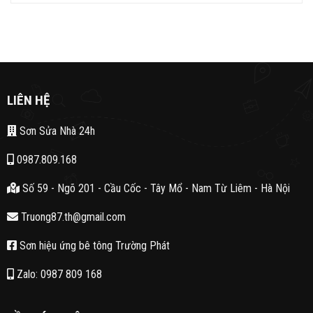
LIÊN HỆ
Sơn Sửa Nhà 24h
0987.809.168
Số 59 - Ngõ 201 - Cầu Cốc - Tây Mổ - Nam Từ Liêm - Hà Nội
Truong87.th@gmail.com
Sơn hiệu ứng bê tông Trường Phát
Zalo: 0987 809 168