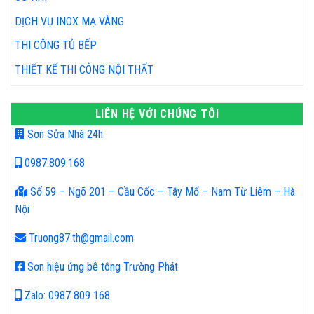
DỊCH VỤ INOX MẠ VÀNG
THI CÔNG TỦ BẾP
THIẾT KẾ THI CÔNG NỘI THẤT
LIÊN HỆ VỚI CHÚNG TÔI
Sơn Sửa Nhà 24h
0987.809.168
Số 59 – Ngõ 201 – Cầu Cốc – Tây Mổ – Nam Từ Liêm – Hà
Nội
Truong87.th@gmail.com
Sơn hiệu ứng bê tông Trường Phát
Zalo: 0987 809 168