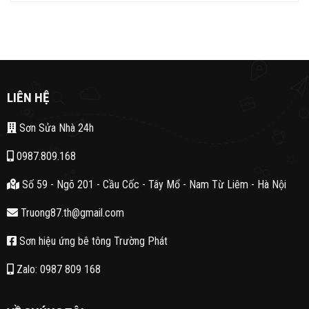
LIÊN HỆ
Sơn Sửa Nhà 24h
0987.809.168
Số 59 - Ngõ 201 - Cầu Cốc - Tây Mổ - Nam Từ Liêm - Hà Nội
Truong87.th@gmail.com
Sơn hiệu ứng bê tông Trường Phát
Zalo: 0987 809 168