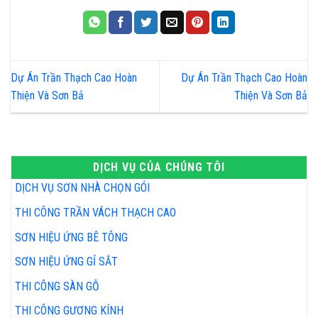
Dự Án Trần Thạch Cao Hoàn
Dự Án Trần Thạch Cao Hoàn
Thiện Và Sơn Bả
Thiện Và Sơn Bả
DỊCH VỤ CỦA CHÚNG TÔI
DỊCH VỤ SƠN NHÀ CHỌN GÓI
THI CÔNG TRẦN VÁCH THẠCH CAO
SƠN HIỆU ỨNG BÊ TÔNG
SƠN HIỆU ỨNG GỈ SẮT
THI CÔNG SÀN GỖ
THI CÔNG GƯƠNG KÍNH