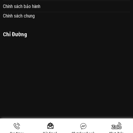
Chính sách bảo hành
Chính sách chung
Chỉ Đường
Copyright 2021 © Sơn Sửa Nhà 24h - Thiết Kế Bởi: MANHAN.VN