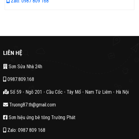
Zalo: 0987 809 168
LIÊN HỆ
Sơn Sửa Nhà 24h
0987.809.168
Số 59 - Ngõ 201 - Cầu Cốc - Tây Mổ - Nam Từ Liêm - Hà Nội
Truong87.th@gmail.com
Sơn hiệu ứng bê tông Trường Phát
Zalo: 0987 809 168