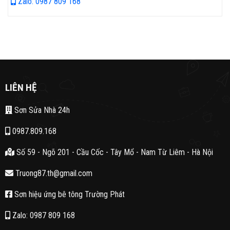
Zalo: 0987 809 168
LIÊN HỆ
Sơn Sửa Nhà 24h
0987.809.168
Số 59 - Ngõ 201 - Cầu Cốc - Tây Mổ - Nam Từ Liêm - Hà Nội
Truong87.th@gmail.com
Sơn hiệu ứng bê tông Trường Phát
Zalo: 0987 809 168