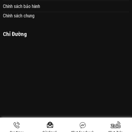
Chính sách bảo hành
Chính sách chung
Chỉ Đường
Copyright 2021 © Sơn Sửa Nhà 24h - Thiết Kế Bởi: MANHAN.VN