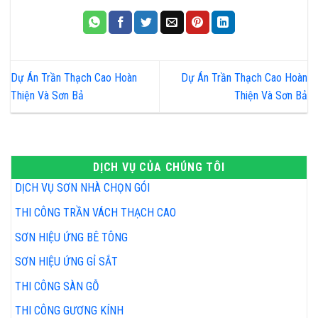
Dự Án Trần Thạch Cao Hoàn
Dự Án Trần Thạch Cao Hoàn
Thiện Và Sơn Bả
Thiện Và Sơn Bả
DỊCH VỤ CỦA CHÚNG TÔI
DỊCH VỤ SƠN NHÀ CHỌN GÓI
THI CÔNG TRẦN VÁCH THẠCH CAO
SƠN HIỆU ỨNG BÊ TÔNG
SƠN HIỆU ỨNG GỈ SẮT
THI CÔNG SÀN GỖ
THI CÔNG GƯƠNG KÍNH