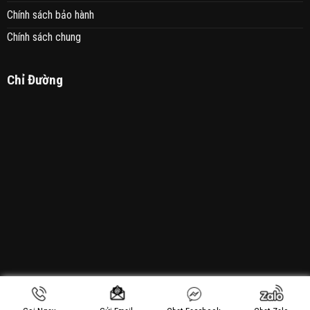
Chính sách bảo hành
Chính sách chung
Chỉ Đường
Copyright 2021 © Sơn Sửa Nhà 24h - Thiết Kế Bởi: MANHAN.VN