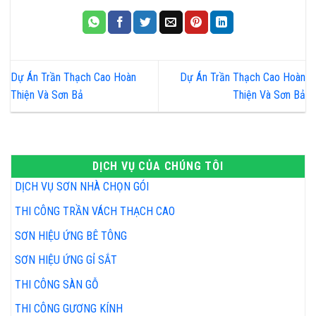
Dự Án Trần Thạch Cao Hoàn
Dự Án Trần Thạch Cao Hoàn
Thiện Và Sơn Bả
Thiện Và Sơn Bả
DỊCH VỤ CỦA CHÚNG TÔI
DỊCH VỤ SƠN NHÀ CHỌN GÓI
THI CÔNG TRẦN VÁCH THẠCH CAO
SƠN HIỆU ỨNG BÊ TÔNG
SƠN HIỆU ỨNG GỈ SẮT
THI CÔNG SÀN GỖ
THI CÔNG GƯƠNG KÍNH