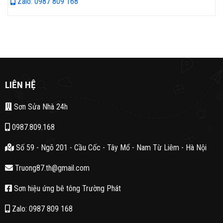
Zalo: 0987 809 168
LIÊN HỆ
Sơn Sửa Nhà 24h
0987.809.168
Số 59 - Ngõ 201 - Cầu Cốc - Tây Mổ - Nam Từ Liêm - Hà Nội
Truong87.th@gmail.com
Sơn hiệu ứng bê tông Trường Phát
Zalo: 0987 809 168