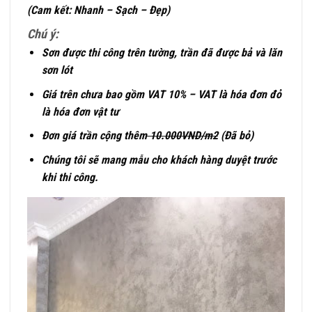
(Cam kết: Nhanh – Sạch – Đẹp)
Chú ý:
Sơn được thi công trên tường, trần đã được bả và lăn
sơn lót
Giá trên chưa bao gồm VAT 10% – VAT là hóa đơn đỏ
là hóa đơn vật tư
Đơn giá trần cộng thêm
10.000VND/m2
(Đã bỏ)
Chúng tôi sẽ mang mẫu cho khách hàng duyệt trước
khi thi công.