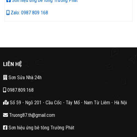
Sơn hiệu ứng bê tông Trường Phát
Zalo: 0987 809 168
LIÊN HỆ
Sơn Sửa Nhà 24h
0987.809.168
Số 59 - Ngõ 201 - Cầu Cốc - Tây Mổ - Nam Từ Liêm - Hà Nội
Truong87.th@gmail.com
Sơn hiệu ứng bê tông Trường Phát