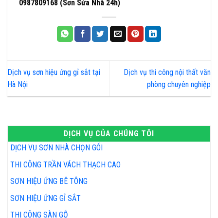
0987809168 (Sơn Sửa Nhà 24h)
Dịch vụ sơn hiệu ứng gỉ sắt tại
Dịch vụ thi công nội thất văn
Hà Nội
phòng chuyên nghiệp
DỊCH VỤ CỦA CHÚNG TÔI
DỊCH VỤ SƠN NHÀ CHỌN GÓI
THI CÔNG TRẦN VÁCH THẠCH CAO
SƠN HIỆU ỨNG BÊ TÔNG
SƠN HIỆU ỨNG GỈ SẮT
THI CÔNG SÀN GỖ