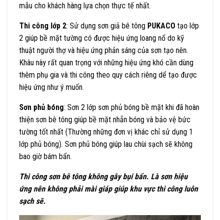
mẫu cho khách hàng lựa chọn thực tế nhất.
Thi công lớp 2
: Sử dụng sơn giả bê tông
PUKACO
tạo lớp
2 giúp bề mặt tường có được hiệu ứng loang nổ do kỹ
thuật người thợ và hiệu ứng phản sáng của sơn tạo nên.
Khâu này rất quan trọng với những hiệu ứng khó cần dùng
thêm phụ gia và thi công theo quy cách riêng dể tạo được
hiệu ứng như ý muốn.
Sơn phủ bóng
: Sơn 2 lớp sơn phủ bóng bề mặt khi đã hoàn
thiện sơn bê tông giúp bề mặt nhẵn bóng và bảo vệ bức
tường tốt nhất (Thường những đơn vị khác chỉ sử dụng 1
lớp phủ bóng). Sơn phủ bóng giúp lau chùi sạch sẽ không
bao giờ bám bẩn.
Thi công sơn bê tông không gây bụi bẩn. Là sơn hiệu
ứng nên không phải mài giáp giúp khu vực thi công luôn
sạch sẽ.