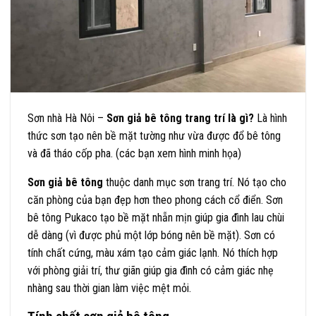
Sơn nhà Hà Nôi –
Sơn giả bê tông trang trí là gì?
Là hình
thức sơn tạo nên bề mặt tường như vừa được đổ bê tông
và đã tháo cốp pha. (các bạn xem hình minh họa)
Sơn giả bê tông
thuộc danh mục sơn trang trí. Nó tạo cho
căn phòng của bạn đẹp hơn theo phong cách cổ điển. Sơn
bê tông Pukaco tạo bề mặt nhẵn mịn giúp gia đình lau chùi
dễ dàng (vì được phủ một lớp bóng nên bề mặt). Sơn có
tính chất cứng, màu xám tạo cảm giác lạnh. Nó thích hợp
với phòng giải trí, thư giãn giúp gia đình có cảm giác nhẹ
nhàng sau thời gian làm việc mệt mỏi.