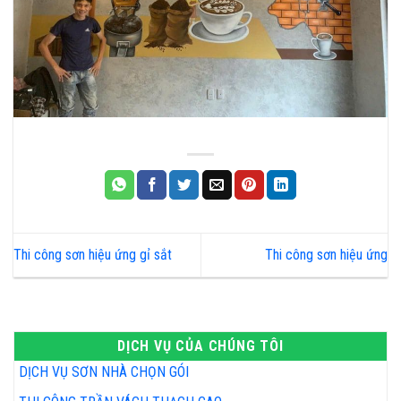
Thi công sơn hiệu ứng gỉ sắt
Thi công sơn hiệu ứng
DỊCH VỤ CỦA CHÚNG TÔI
DỊCH VỤ SƠN NHÀ CHỌN GÓI