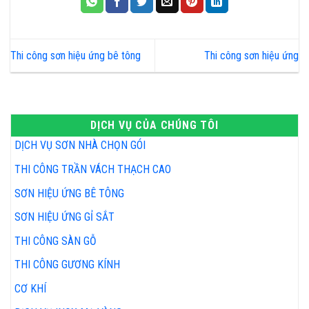
Thi công sơn hiệu ứng bê tông
Thi công sơn hiệu ứng
DỊCH VỤ CỦA CHÚNG TÔI
DỊCH VỤ SƠN NHÀ CHỌN GÓI
THI CÔNG TRẦN VÁCH THẠCH CAO
SƠN HIỆU ỨNG BÊ TÔNG
SƠN HIỆU ỨNG GỈ SẮT
THI CÔNG SÀN GỖ
THI CÔNG GƯƠNG KÍNH
CƠ KHÍ