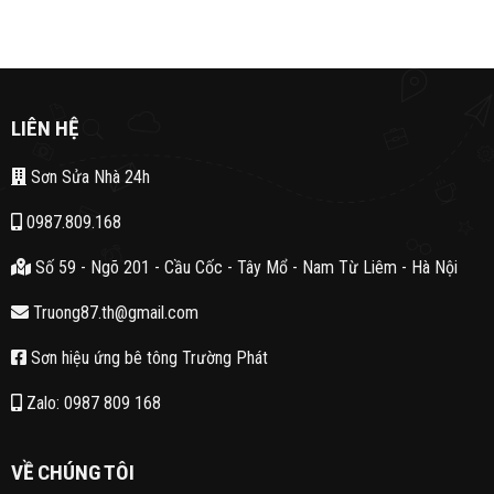
LIÊN HỆ
Sơn Sửa Nhà 24h
0987.809.168
Số 59 - Ngõ 201 - Cầu Cốc - Tây Mổ - Nam Từ Liêm - Hà Nội
Truong87.th@gmail.com
Sơn hiệu ứng bê tông Trường Phát
Zalo: 0987 809 168
VỀ CHÚNG TÔI