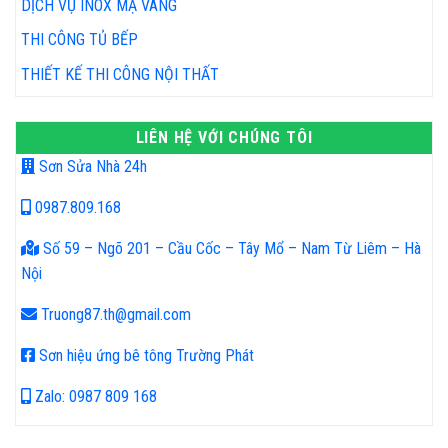
DỊCH VỤ INOX MẠ VÀNG
THI CÔNG TỦ BẾP
THIẾT KẾ THI CÔNG NỘI THẤT
LIÊN HỆ VỚI CHÚNG TÔI
Sơn Sửa Nhà 24h
0987.809.168
Số 59 – Ngõ 201 – Cầu Cốc – Tây Mổ – Nam Từ Liêm – Hà
Nội
Truong87.th@gmail.com
Sơn hiệu ứng bê tông Trường Phát
Zalo: 0987 809 168